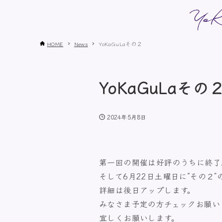
HOME
News
YoKaGuLaその２
YoKaGuLaその
2024年5月8日
第一回の開催は好評のうちに終了
そして6月22日土曜日に”その２
詳細は後日アップします。
みなさま予定の方チェックお願い
宜しくお願いします。